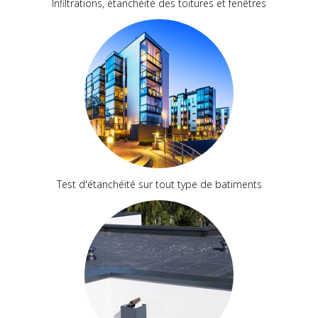
Infiltrations, étanchéité des toitures et fenêtres
Test d'étanchéité sur tout type de batiments