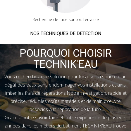
Recherche de fuite sur toit terrasse
NOS TECHNIQUES DE DETECTION
POURQUOI CHOISIR
TECHNIK'EAU
Vous recherchez une solution pour localiser la source d'un
dégât des eaux sans endommager vos installations et ainsi
limiter les frais de réparations.Notre investigation, rapide et
précise, réduit les coûts matériels et de main d’œuvre
associés à la réparation de la fuite.
Grâce à notre savoir faire et notre expérience de plusieurs
années dans les métiers du batiment TECHNIK'EAU trouve