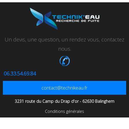
Un devis, une question, un rendez vous, contactez
nous.
06.33.54.69.84
contact@technikeau.fr
3231 route du Camp du Drap d'or - 62630 Balinghem
Conditions générales