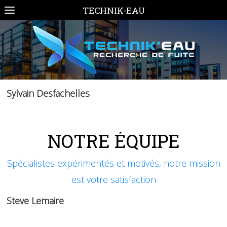
TECHNIK-EAU
Sylvain Desfachelles
NOTRE ÉQUIPE
Spécialistes expérimentés et motivés, notre mission
est votre satisfaction
Steve Lemaire